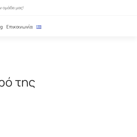
ν ομάδα μας!
og
Επικοινωνία
ρό της