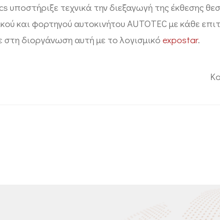
cs υποστήριξε τεχνικά την διεξαγωγή της έκθεσης θεσ
ικού και φορτηγού αυτοκινήτου ΑUTOTEC με κάθε επιτ
 στη διοργάνωση αυτή με το λογισμικό
expostar
.
Kο