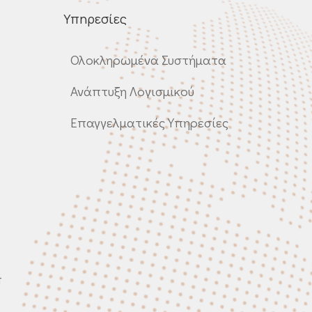
Υπηρεσίες
Ολοκληρωμένα Συστήματα
Ανάπτυξη Λογισμικού
Επαγγελματικές Υπηρεσίες
t