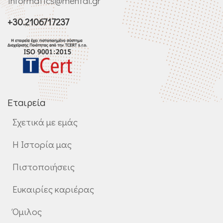
informatics@mental.gr
+30.2106717237
Εταιρεία
Σχετικά με εμάς
Η Ιστορία μας
Πιστοποιήσεις
Ευκαιρίες καριέρας
Όμιλος