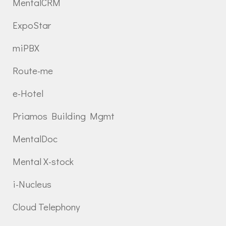
MentalCRM
ExpoStar
miPBX
Route-me
e-Hotel
Priamos Building Mgmt
MentalDoc
Mental X-stock
i-Nucleus
Cloud Telephony