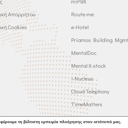
ς
miPBX
ική Απορρήτου
Route-me
ική Cookies
e-Hotel
Priamos Building Mgm
MentalDoc
Mental X-stock
i-Nucleus
Cloud Telephony
TimeMatters
φέρουμε τη βέλτιστη εμπειρία πλοήγησης στον ιστότοπό μας.