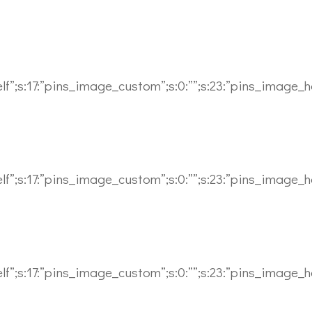
_self”;s:17:”pins_image_custom”;s:0:””;s:23:”pins_image_hov
_self”;s:17:”pins_image_custom”;s:0:””;s:23:”pins_image_hov
ussia
_self”;s:17:”pins_image_custom”;s:0:””;s:23:”pins_image_hov