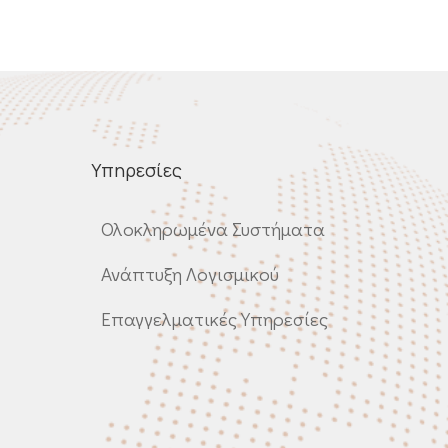
Υπηρεσίες
Ολοκληρωμένα Συστήματα
Ανάπτυξη Λογισμικού
Επαγγελματικές Υπηρεσίες