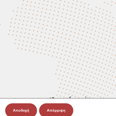
t
Αποδοχή
Απόρριψη