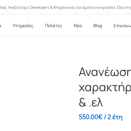
ίας:
Αναζητούμε Developers & Μηχανικούς για άμεση συνεργασία. Έλα στη
α
Υπηρεσίες
Πελάτες
Νέα
Blog
Επικοιν
Ανανέωση
χαρακτήρ
& .ελ
550.00
€
/ 2 έτη