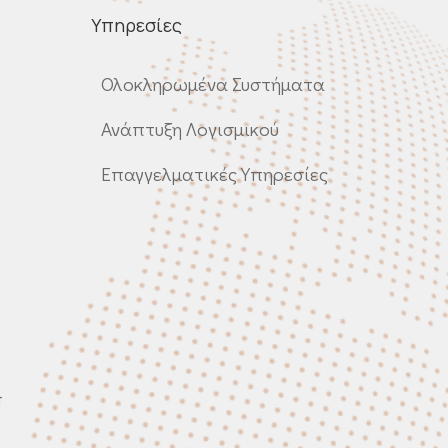
Υπηρεσίες
Ολοκληρωμένα Συστήματα
Ανάπτυξη Λογισμικού
Επαγγελματικές Υπηρεσίες
t