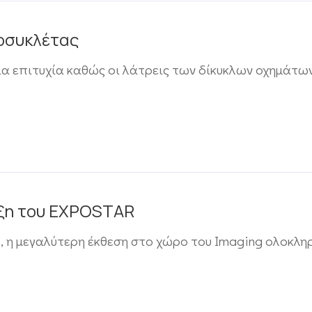
οσυκλέτας
 επιτυχία καθώς οι λάτρεις των δίκυκλων οχημάτων
ιξη του EXPOSTAR
η μεγαλύτερη έκθεση στο χώρο του Imaging ολοκληρ