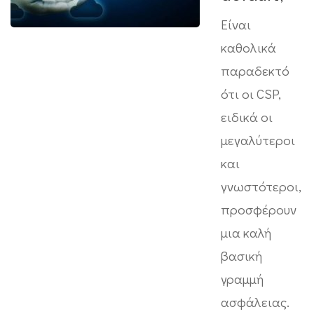
Είναι
καθολικά
παραδεκτό
ότι οι CSP,
ειδικά οι
μεγαλύτεροι
και
γνωστότεροι,
προσφέρουν
μια καλή
βασική
γραμμή
ασφάλειας.