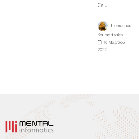
Σε …
Tilemachos
Koumartzakis
16 Μαρτίου,
2022