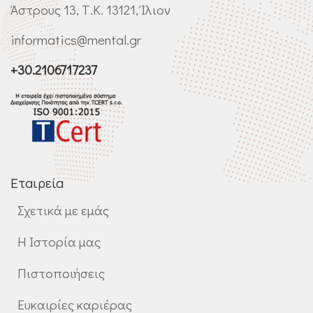
Άστρους 13, Τ.Κ. 13121, Ίλιον
informatics@mental.gr
+30.2106717237
Εταιρεία
Σχετικά με εμάς
Η Ιστορία μας
Πιστοποιήσεις
Ευκαιρίες καριέρας