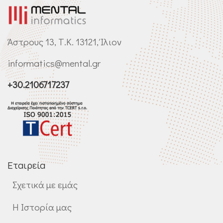
Άστρους 13, Τ.Κ. 13121, Ίλιον
informatics@mental.gr
+30.2106717237
Εταιρεία
Σχετικά με εμάς
Η Ιστορία μας