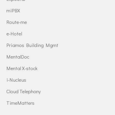
miPBX
Route-me
e-Hotel
Priamos Building Mgmt
MentalDoc
Mental X-stock
i-Nucleus
Cloud Telephony
TimeMatters