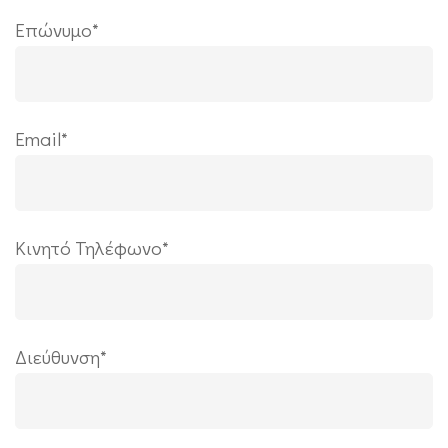
Επώνυμο*
Εmail*
Κινητό Τηλέφωνο*
Διεύθυνση*