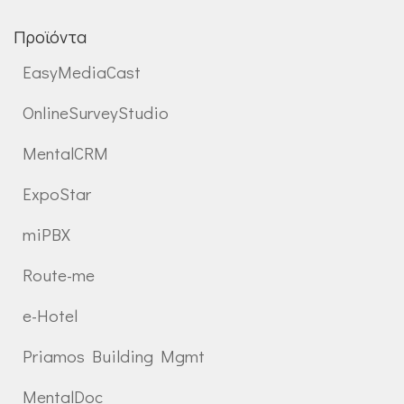
Προϊόντα
EasyMediaCast
OnlineSurveyStudio
MentalCRM
ExpoStar
miPBX
Route-me
e-Hotel
Priamos Building Mgmt
MentalDoc