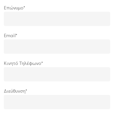
Επώνυμο*
Εmail*
Κινητό Τηλέφωνο*
Διεύθυνση*