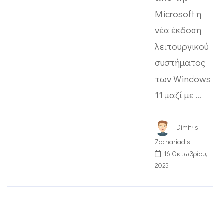
Microsoft η
νέα έκδοση
λειτουργικού
συστήματος
των Windows
11 μαζί με …
Dimitris
Zachariadis
16 Οκτωβρίου,
2023