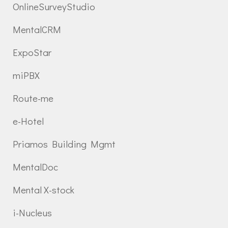
OnlineSurveyStudio
MentalCRM
ExpoStar
miPBX
Route-me
e-Hotel
Priamos Building Mgmt
MentalDoc
Mental X-stock
i-Nucleus